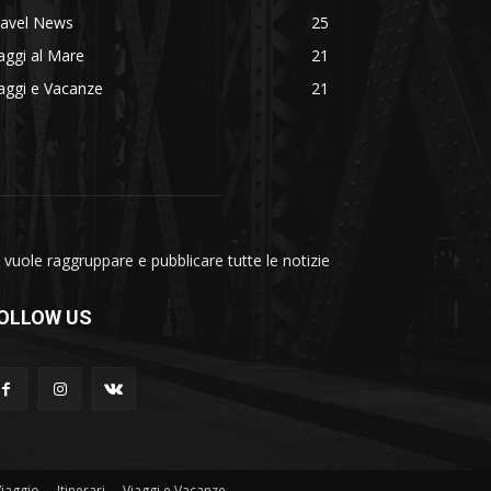
ravel News
25
aggi al Mare
21
aggi e Vacanze
21
vuole raggruppare e pubblicare tutte le notizie
OLLOW US
Viaggio
Itinerari
Viaggi e Vacanze