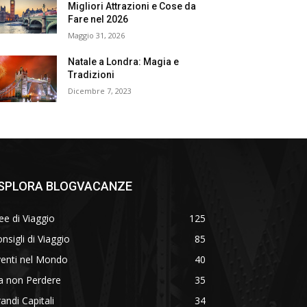
Migliori Attrazioni e Cose da
Fare nel 2026
Maggio 31, 2026
Natale a Londra: Magia e
Tradizioni
Dicembre 7, 2023
SPLORA BLOGVACANZE
ee di Viaggio
125
nsigli di Viaggio
85
venti nel Mondo
40
a non Perdere
35
andi Capitali
34