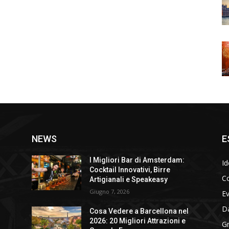
NEWS
E
I Migliori Bar di Amsterdam:
Id
Cocktail Innovativi, Birre
Co
Artigianali e Speakeasy
Giugno 7, 2026
E
D
Cosa Vedere a Barcellona nel
2026: 20 Migliori Attrazioni e
Gr