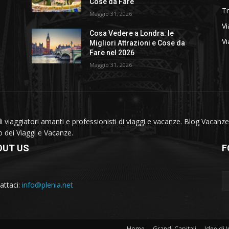
Cose da Fare
T
Maggio 31, 2026
Vi
Cosa Vedere a Londra: le
Vi
Migliori Attrazioni e Cose da
Fare nel 2026
Maggio 31, 2026
viaggiatori amanti e professionisti di viaggi e vacanze. Blog Vacanze 
do dei Viaggi e Vacanze.
OUT US
F
attaci:
info@plenia.net
Home
Grandi Capitali
Idee di 