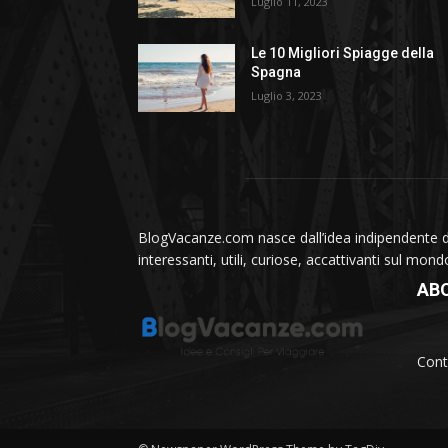
Luglio 11, 2023
Le 10 Migliori Spiagge della
Spagna
Luglio 3, 2023
BlogVacanze.com nasce dall’idea indipendente di 
interessanti, utili, curiose, accattivanti sul mon
AB
Cont