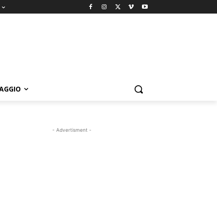
IAGGIO
- Advertisment -