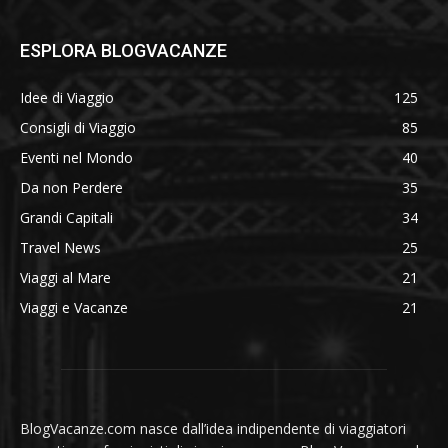
ESPLORA BLOGVACANZE
Idee di Viaggio
125
Consigli di Viaggio
85
Eventi nel Mondo
40
Da non Perdere
35
Grandi Capitali
34
Travel News
25
Viaggi al Mare
21
Viaggi e Vacanze
21
BlogVacanze.com nasce dall’idea indipendente di viaggiatori