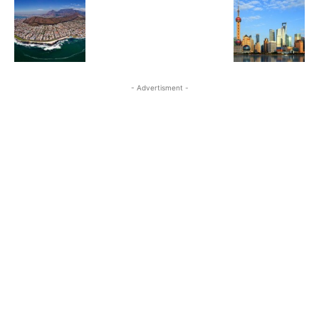
- Advertisment -