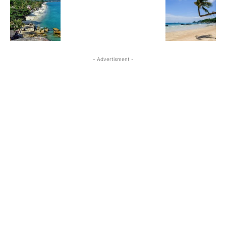
- Advertisment -