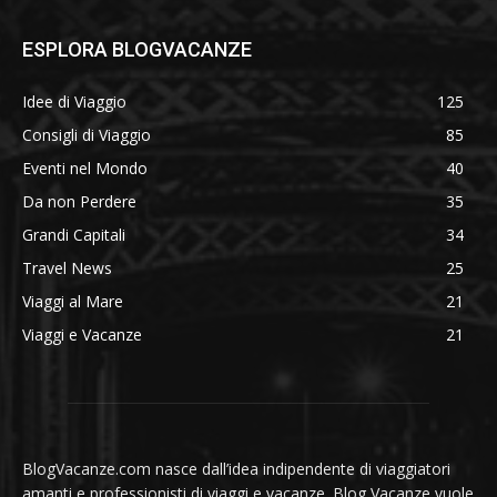
ESPLORA BLOGVACANZE
Idee di Viaggio
125
Consigli di Viaggio
85
Eventi nel Mondo
40
Da non Perdere
35
Grandi Capitali
34
Travel News
25
Viaggi al Mare
21
Viaggi e Vacanze
21
BlogVacanze.com nasce dall’idea indipendente di viaggiatori
amanti e professionisti di viaggi e vacanze. Blog Vacanze vuole