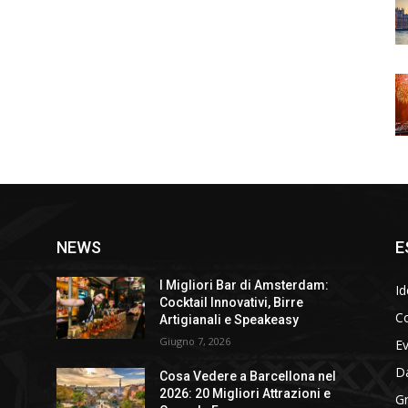
NEWS
E
I Migliori Bar di Amsterdam:
Id
Cocktail Innovativi, Birre
Co
Artigianali e Speakeasy
Giugno 7, 2026
E
D
Cosa Vedere a Barcellona nel
2026: 20 Migliori Attrazioni e
Gr