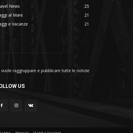
ravel News
25
aggi al Mare
21
aggi e Vacanze
21
vuole raggruppare e pubblicare tutte le notizie
OLLOW US
Viaggio
Itinerari
Viaggi e Vacanze