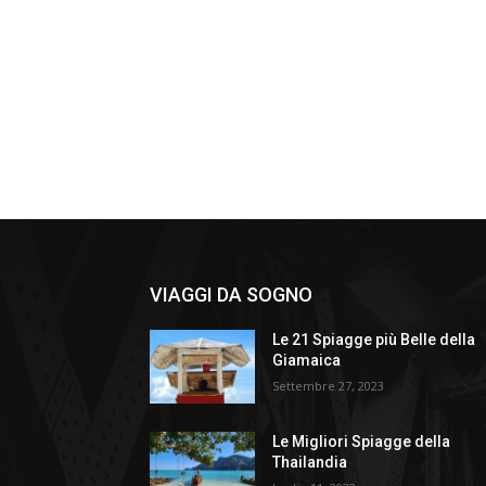
VIAGGI DA SOGNO
Le 21 Spiagge più Belle della
Giamaica
Settembre 27, 2023
Le Migliori Spiagge della
Thailandia