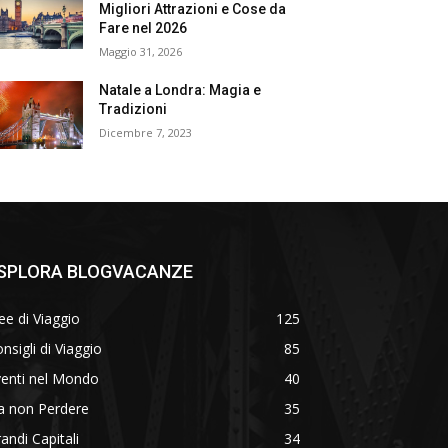
Migliori Attrazioni e Cose da
Fare nel 2026
Maggio 31, 2026
Natale a Londra: Magia e
Tradizioni
Dicembre 7, 2023
SPLORA BLOGVACANZE
ee di Viaggio
125
nsigli di Viaggio
85
venti nel Mondo
40
a non Perdere
35
andi Capitali
34