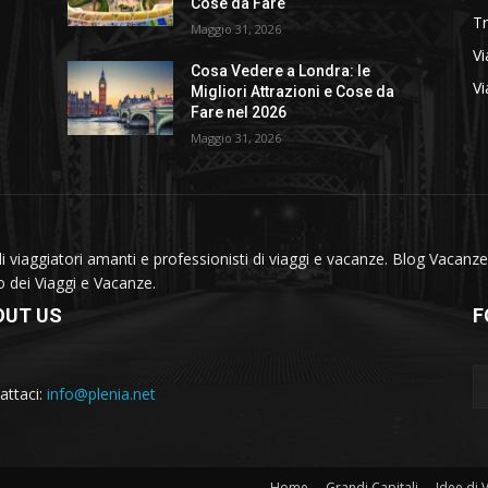
Cose da Fare
T
Maggio 31, 2026
Vi
Cosa Vedere a Londra: le
Vi
Migliori Attrazioni e Cose da
Fare nel 2026
Maggio 31, 2026
viaggiatori amanti e professionisti di viaggi e vacanze. Blog Vacanze 
do dei Viaggi e Vacanze.
OUT US
F
attaci:
info@plenia.net
Home
Grandi Capitali
Idee di 