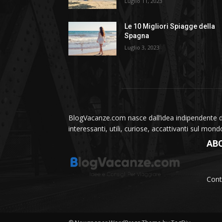
Luglio 11, 2023
Le 10 Migliori Spiagge della
Spagna
Luglio 3, 2023
BlogVacanze.com nasce dall’idea indipendente di 
interessanti, utili, curiose, accattivanti sul mon
AB
Cont