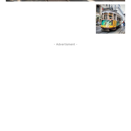
- Advertisment -