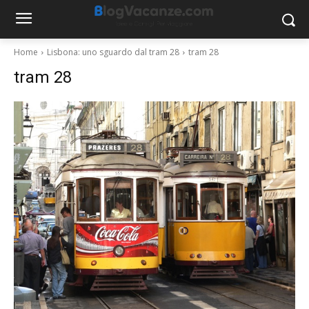
Home
Lisbona: uno sguardo dal tram 28
tram 28
tram 28