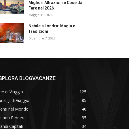
Migliori Attrazioni e Cose da
Fare nel 2026
Maggio 31, 2026
Natale a Londra: Magia e
Tradizioni
Dicembre 7, 2023
SPLORA BLOGVACANZE
ee di Viaggio
125
nsigli di Viaggio
85
venti nel Mondo
40
a non Perdere
35
andi Capitali
34