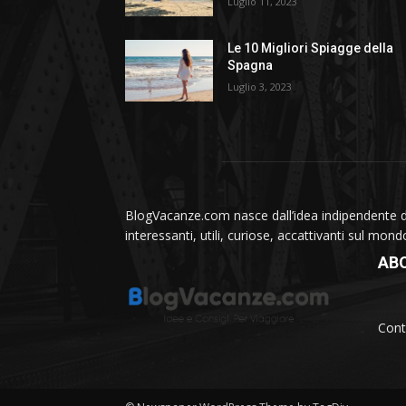
Luglio 11, 2023
Le 10 Migliori Spiagge della
Spagna
Luglio 3, 2023
BlogVacanze.com nasce dall’idea indipendente di 
interessanti, utili, curiose, accattivanti sul mon
AB
Cont