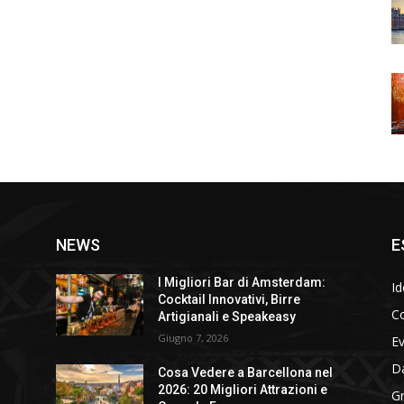
NEWS
E
I Migliori Bar di Amsterdam:
Id
Cocktail Innovativi, Birre
Co
Artigianali e Speakeasy
Giugno 7, 2026
E
D
Cosa Vedere a Barcellona nel
2026: 20 Migliori Attrazioni e
Gr