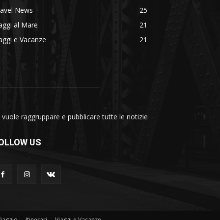
ravel News
25
aggi al Mare
21
aggi e Vacanze
21
vuole raggruppare e pubblicare tutte le notizie
OLLOW US
Viaggio
Itinerari
Viaggi e Vacanze