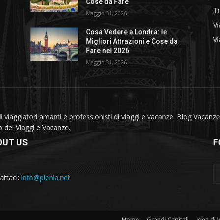
Cose da Fare
T
Maggio 31, 2026
Vi
Cosa Vedere a Londra: le
Vi
Migliori Attrazioni e Cose da
Fare nel 2026
Maggio 31, 2026
viaggiatori amanti e professionisti di viaggi e vacanze. Blog Vacanze 
do dei Viaggi e Vacanze.
OUT US
F
attaci:
info@plenia.net
Home
Grandi Capitali
Idee di 