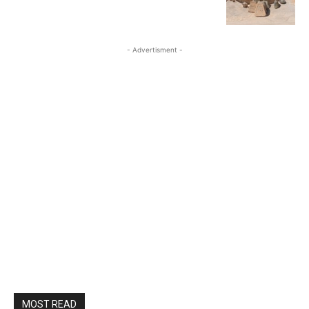
- Advertisment -
MOST READ