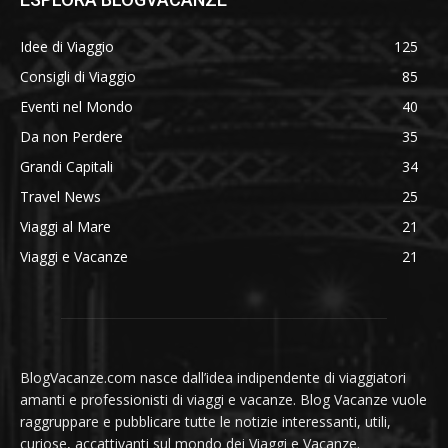
Idee di Viaggio
125
Consigli di Viaggio
85
Eventi nel Mondo
40
Da non Perdere
35
Grandi Capitali
34
Travel News
25
Viaggi al Mare
21
Viaggi e Vacanze
21
BlogVacanze.com nasce dall’idea indipendente di viaggiatori
amanti e professionisti di viaggi e vacanze. Blog Vacanze vuole
raggruppare e pubblicare tutte le notizie interessanti, utili,
curiose, accattivanti sul mondo dei Viaggi e Vacanze.