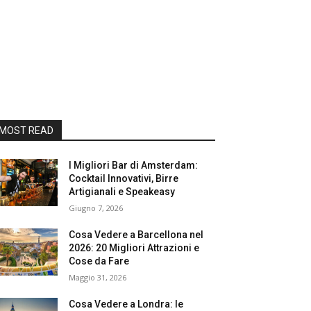
MOST READ
I Migliori Bar di Amsterdam:
Cocktail Innovativi, Birre
Artigianali e Speakeasy
Giugno 7, 2026
Cosa Vedere a Barcellona nel
2026: 20 Migliori Attrazioni e
Cose da Fare
Maggio 31, 2026
Cosa Vedere a Londra: le