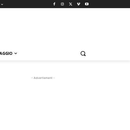
IAGGIO
- Advertisment -