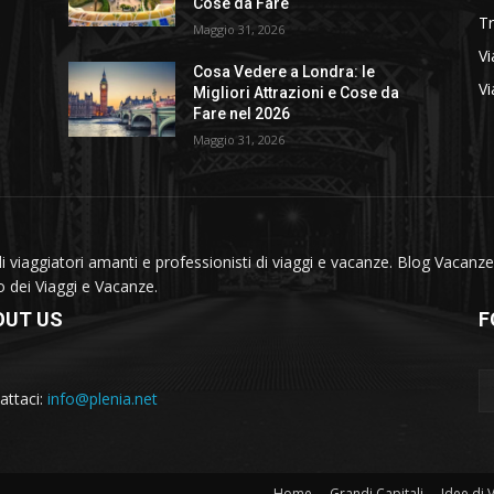
Cose da Fare
T
Maggio 31, 2026
Vi
Cosa Vedere a Londra: le
Vi
Migliori Attrazioni e Cose da
Fare nel 2026
Maggio 31, 2026
viaggiatori amanti e professionisti di viaggi e vacanze. Blog Vacanze 
do dei Viaggi e Vacanze.
OUT US
F
attaci:
info@plenia.net
Home
Grandi Capitali
Idee di 