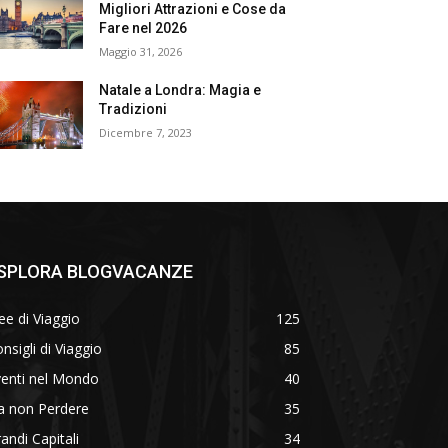
Migliori Attrazioni e Cose da
Fare nel 2026
Maggio 31, 2026
Natale a Londra: Magia e
Tradizioni
Dicembre 7, 2023
SPLORA BLOGVACANZE
ee di Viaggio
125
nsigli di Viaggio
85
venti nel Mondo
40
a non Perdere
35
andi Capitali
34