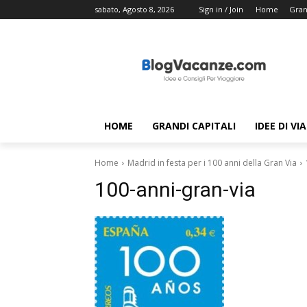
sabato, Agosto 8, 2026
Sign in / Join
Home
Gran
HOME
GRANDI CAPITALI
IDEE DI VI
Home
Madrid in festa per i 100 anni della Gran Via
100-anni-gran-via