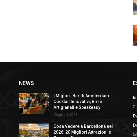
NEWS
E
I Migliori Bar di Amsterdam:
Id
Cocktail Innovativi, Birre
Co
Artigianali e Speakeasy
Giugno 7, 2026
E
D
Cosa Vedere a Barcellona nel
2026: 20 Migliori Attrazioni e
Gr