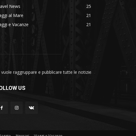
ravel News
25
aggi al Mare
21
aggi e Vacanze
21
vuole raggruppare e pubblicare tutte le notizie
OLLOW US
Viaggio
Itinerari
Viaggi e Vacanze