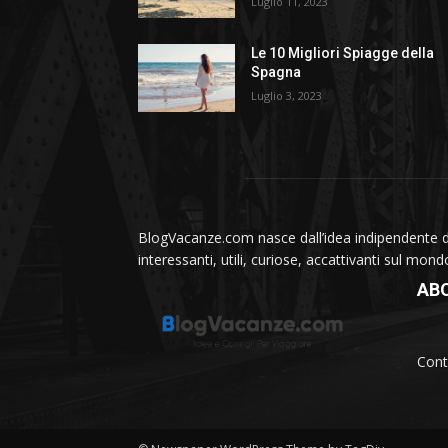
Luglio 11, 2023
Le 10 Migliori Spiagge della
Spagna
Luglio 3, 2023
BlogVacanze.com nasce dall’idea indipendente di 
interessanti, utili, curiose, accattivanti sul mon
AB
Cont