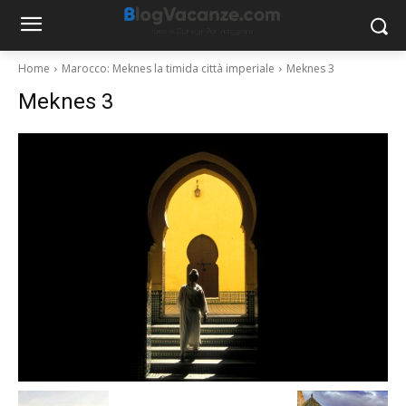
Home
Marocco: Meknes la timida città imperiale
Meknes 3
Meknes 3