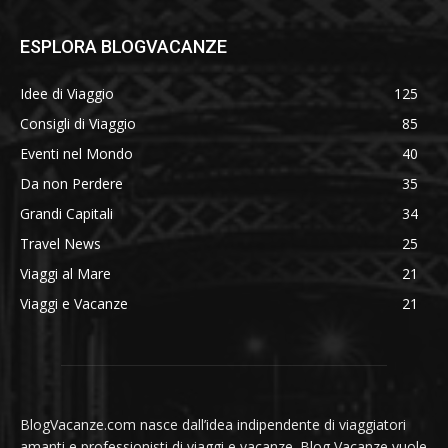
ESPLORA BLOGVACANZE
Idee di Viaggio
125
Consigli di Viaggio
85
Eventi nel Mondo
40
Da non Perdere
35
Grandi Capitali
34
Travel News
25
Viaggi al Mare
21
Viaggi e Vacanze
21
BlogVacanze.com nasce dall’idea indipendente di viaggiatori
amanti e professionisti di viaggi e vacanze. Blog Vacanze vuole