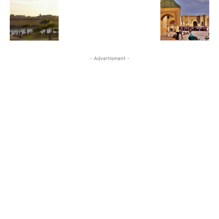
- Advertisment -