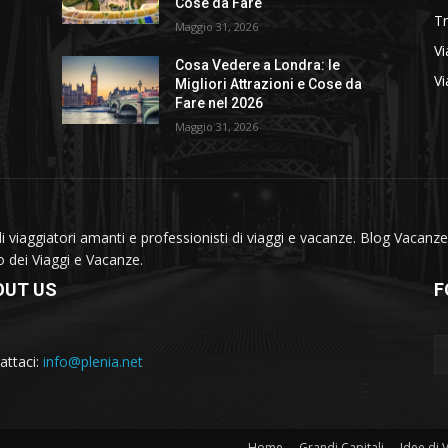
Cose da Fare
T
Maggio 31, 2026
Vi
Cosa Vedere a Londra: le
Vi
Migliori Attrazioni e Cose da
Fare nel 2026
Maggio 31, 2026
viaggiatori amanti e professionisti di viaggi e vacanze. Blog Vacanze 
do dei Viaggi e Vacanze.
OUT US
F
attaci:
info@plenia.net
Home
Grandi Capitali
Idee di 