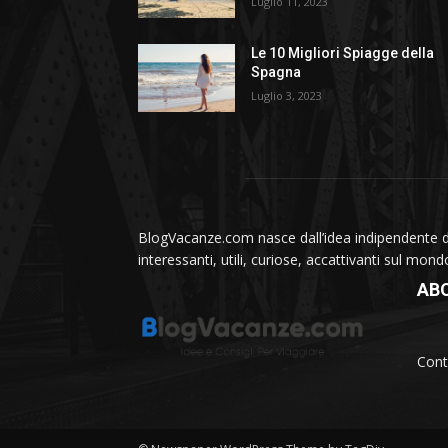
Luglio 11, 2023
Le 10 Migliori Spiagge della
Spagna
Luglio 3, 2023
BlogVacanze.com nasce dall’idea indipendente di 
interessanti, utili, curiose, accattivanti sul mon
AB
Cont