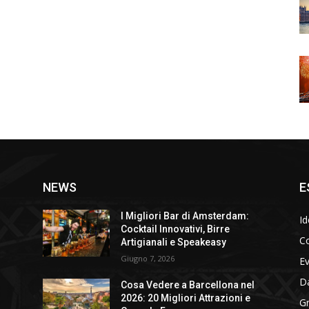
NEWS
E
I Migliori Bar di Amsterdam:
Id
Cocktail Innovativi, Birre
Co
Artigianali e Speakeasy
Giugno 7, 2026
E
D
Cosa Vedere a Barcellona nel
2026: 20 Migliori Attrazioni e
Gr