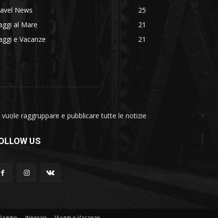
ravel News
25
aggi al Mare
21
aggi e Vacanze
21
vuole raggruppare e pubblicare tutte le notizie
OLLOW US
Viaggio
Itinerari
Viaggi e Vacanze