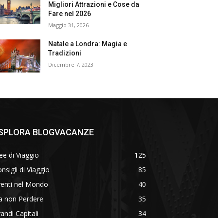
Migliori Attrazioni e Cose da
Fare nel 2026
Maggio 31, 2026
Natale a Londra: Magia e
Tradizioni
Dicembre 7, 2023
SPLORA BLOGVACANZE
ee di Viaggio
125
nsigli di Viaggio
85
venti nel Mondo
40
a non Perdere
35
andi Capitali
34