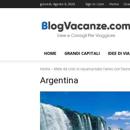
giovedì, Agosto 6, 2026
Sign in / Join
Home
Gran
HOME
GRANDI CAPITALI
IDEE DI VI
Home
Mete da crisi: in vacanza tutto l’anno con l’euro
Argentina