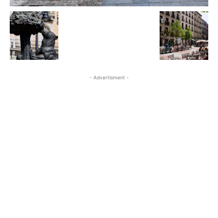
- Advertisment -