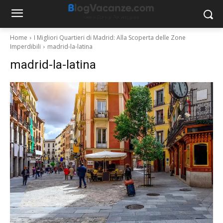
Home
I Migliori Quartieri di Madrid: Alla Scoperta delle Zone
Imperdibili
madrid-la-latina
madrid-la-latina