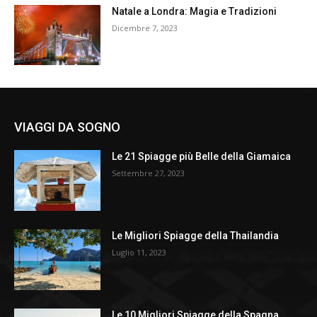
Natale a Londra: Magia e Tradizioni
Dicembre 7, 2023
VIAGGI DA SOGNO
Le 21 Spiagge più Belle della Giamaica
Settembre 27, 2023
Le Migliori Spiagge della Thailandia
Luglio 11, 2023
Le 10 Migliori Spiagge della Spagna