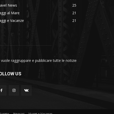
ravel News
25
aggi al Mare
21
aggi e Vacanze
21
vuole raggruppare e pubblicare tutte le notizie
OLLOW US
Viaggio
Itinerari
Viaggi e Vacanze