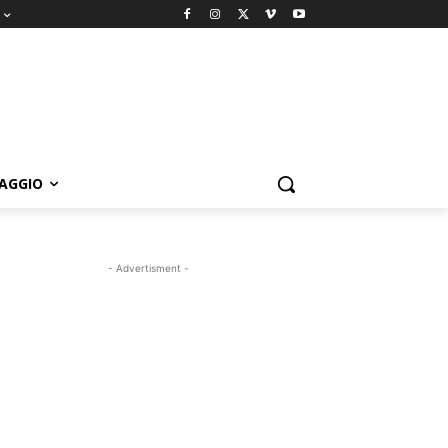
IAGGIO
- Advertisment -