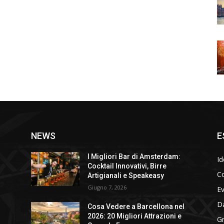
NEWS
E
I Migliori Bar di Amsterdam:
Id
Cocktail Innovativi, Birre
Co
Artigianali e Speakeasy
Giugno 7, 2026
E
D
Cosa Vedere a Barcellona nel
2026: 20 Migliori Attrazioni e
Gr