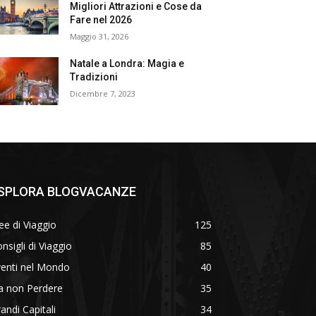
Migliori Attrazioni e Cose da
Fare nel 2026
Maggio 31, 2026
Natale a Londra: Magia e
Tradizioni
Dicembre 7, 2023
SPLORA BLOGVACANZE
ee di Viaggio
125
nsigli di Viaggio
85
venti nel Mondo
40
a non Perdere
35
andi Capitali
34