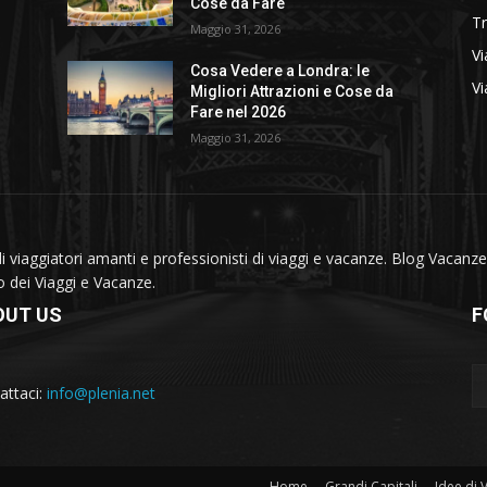
Cose da Fare
T
Maggio 31, 2026
Vi
Cosa Vedere a Londra: le
Vi
Migliori Attrazioni e Cose da
Fare nel 2026
Maggio 31, 2026
viaggiatori amanti e professionisti di viaggi e vacanze. Blog Vacanze 
do dei Viaggi e Vacanze.
OUT US
F
attaci:
info@plenia.net
Home
Grandi Capitali
Idee di 