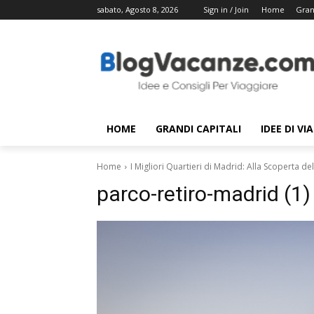
sabato, Agosto 8, 2026
Sign in / Join
Home
Gran
HOME
GRANDI CAPITALI
IDEE DI VI
Home
I Migliori Quartieri di Madrid: Alla Scoperta de
parco-retiro-madrid (1)