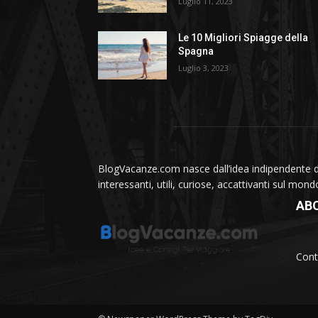
Luglio 11, 2023
Le 10 Migliori Spiagge della
Spagna
Luglio 3, 2023
BlogVacanze.com nasce dall’idea indipendente di 
interessanti, utili, curiose, accattivanti sul mon
AB
Cont