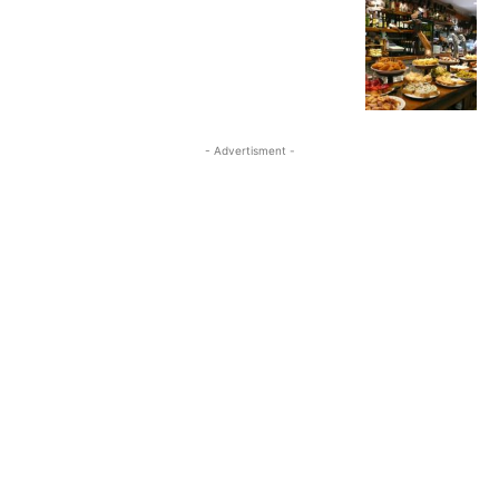
- Advertisment -