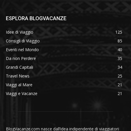
ESPLORA BLOGVACANZE
Idee di Viaggio
125
Consigli di Viaggio
85
Eventi nel Mondo
40
Da non Perdere
35
Grandi Capitali
34
Travel News
25
Viaggi al Mare
21
Viaggi e Vacanze
21
BlogVacanze.com nasce dall’idea indipendente di viaggiatori