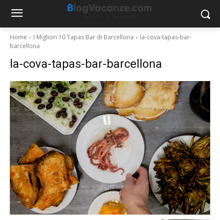
Home
I Migliori 10 Tapas Bar di Barcellona
la-cova-tapas-bar-
barcellona
la-cova-tapas-bar-barcellona