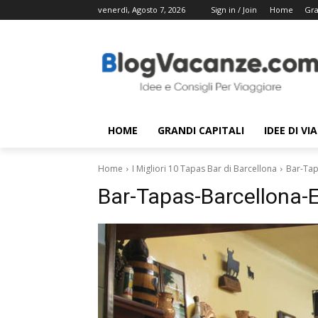
venerdì, Agosto 7, 2026
Sign in / Join
Home
Gra
HOME
GRANDI CAPITALI
IDEE DI VI
Home
I Migliori 10 Tapas Bar di Barcellona
Bar-Tap
Bar-Tapas-Barcellona-