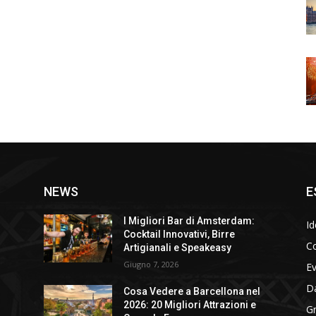
NEWS
E
I Migliori Bar di Amsterdam:
Id
Cocktail Innovativi, Birre
Co
Artigianali e Speakeasy
Giugno 7, 2026
E
D
Cosa Vedere a Barcellona nel
2026: 20 Migliori Attrazioni e
Gr