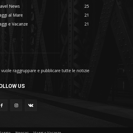
ravel News
25
aggi al Mare
21
aggi e Vacanze
21
vuole raggruppare e pubblicare tutte le notizie
OLLOW US
Viaggio
Itinerari
Viaggi e Vacanze