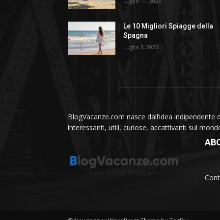
Luglio 11, 2023
Le 10 Migliori Spiagge della
Spagna
Luglio 3, 2023
BlogVacanze.com nasce dall’idea indipendente di 
interessanti, utili, curiose, accattivanti sul mon
AB
Cont