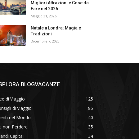
Migliori Attrazioni e Cose da
Fare nel 2026
Maggio 31, 2026
Natale a Londra: Magia e
Tradizioni
Dicembre 7, 2023
SPLORA BLOGVACANZE
ee di Viaggio
125
nsigli di Viaggio
85
venti nel Mondo
40
a non Perdere
35
andi Capitali
34