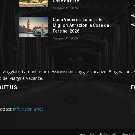
Cose da Fare
T
Maggio 31, 2026
Vi
Cosa Vedere a Londra: le
Vi
Migliori Attrazioni e Cose da
Fare nel 2026
Maggio 31, 2026
viaggiatori amanti e professionisti di viaggi e vacanze. Blog Vacanze 
do dei Viaggi e Vacanze.
OUT US
F
attaci:
info@plenia.net
Home
Grandi Capitali
Idee di 