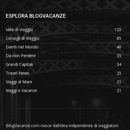
ESPLORA BLOGVACANZE
Idee di Viaggio
125
Consigli di Viaggio
85
Eventi nel Mondo
40
Da non Perdere
35
Grandi Capitali
34
Travel News
25
Viaggi al Mare
21
Viaggi e Vacanze
21
BlogVacanze.com nasce dall’idea indipendente di viaggiatori