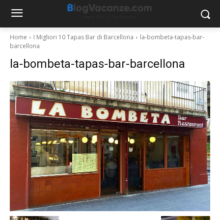
Home
I Migliori 10 Tapas Bar di Barcellona
la-bombeta-tapas-bar-
barcellona
la-bombeta-tapas-bar-barcellona