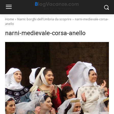
Home
Narni: borghi dell’Umbria da scoprire
narni-medievale-corsa-
anello
narni-medievale-corsa-anello