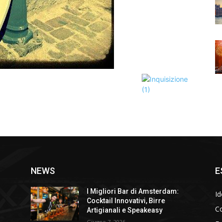
NEWS
E
I Migliori Bar di Amsterdam:
Id
Cocktail Innovativi, Birre
Co
Artigianali e Speakeasy
Giugno 7, 2026