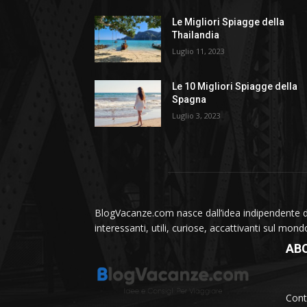
Le Migliori Spiagge della
Thailandia
Luglio 11, 2023
Le 10 Migliori Spiagge della
Spagna
Luglio 3, 2023
BlogVacanze.com nasce dall’idea indipendente di 
interessanti, utili, curiose, accattivanti sul mon
AB
Cont