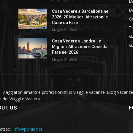
E
D
Cosa Vedere a Barcellona nel
2026: 20 Migliori Attrazioni e
Gr
Cose da Fare
T
Maggio 31, 2026
Vi
Cosa Vedere a Londra: le
Vi
Migliori Attrazioni e Cose da
Fare nel 2026
Maggio 31, 2026
viaggiatori amanti e professionisti di viaggi e vacanze. Blog Vacanze 
do dei Viaggi e Vacanze.
OUT US
F
attaci:
info@plenia.net