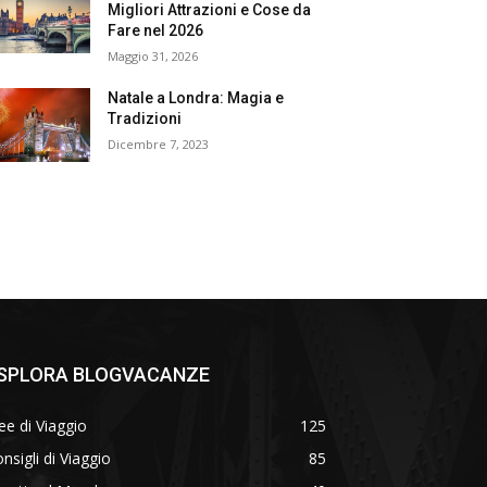
Migliori Attrazioni e Cose da
Fare nel 2026
Maggio 31, 2026
Natale a Londra: Magia e
Tradizioni
Dicembre 7, 2023
SPLORA BLOGVACANZE
ee di Viaggio
125
nsigli di Viaggio
85