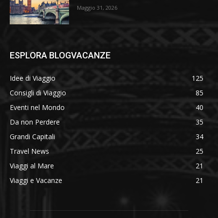
Maggio 31, 2026
ESPLORA BLOGVACANZE
Idee di Viaggio
125
Consigli di Viaggio
85
Eventi nel Mondo
40
Da non Perdere
35
Grandi Capitali
34
Travel News
25
Viaggi al Mare
21
Viaggi e Vacanze
21