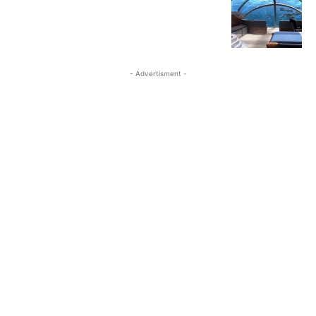
- Advertisment -