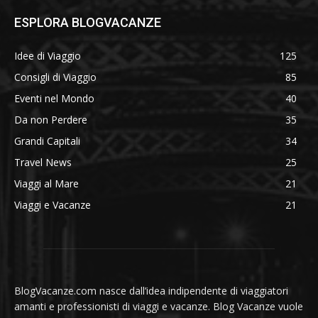
ESPLORA BLOGVACANZE
Idee di Viaggio
125
Consigli di Viaggio
85
Eventi nel Mondo
40
Da non Perdere
35
Grandi Capitali
34
Travel News
25
Viaggi al Mare
21
Viaggi e Vacanze
21
BlogVacanze.com nasce dall’idea indipendente di viaggiatori
amanti e professionisti di viaggi e vacanze. Blog Vacanze vuole