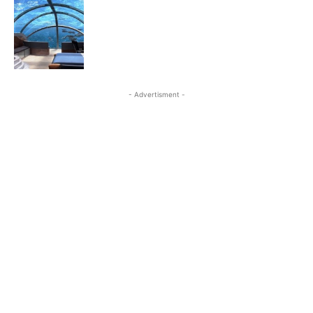
- Advertisment -