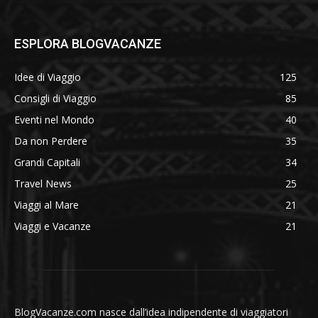
ESPLORA BLOGVACANZE
Idee di Viaggio
125
Consigli di Viaggio
85
Eventi nel Mondo
40
Da non Perdere
35
Grandi Capitali
34
Travel News
25
Viaggi al Mare
21
Viaggi e Vacanze
21
BlogVacanze.com nasce dall’idea indipendente di viaggiatori