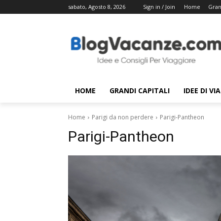
sabato, Agosto 8, 2026
Sign in / Join
Home
Gran
HOME
GRANDI CAPITALI
IDEE DI VI
Home
Parigi da non perdere
Parigi-Pantheon
Parigi-Pantheon