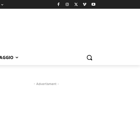
IAGGIO
- Advertisment -