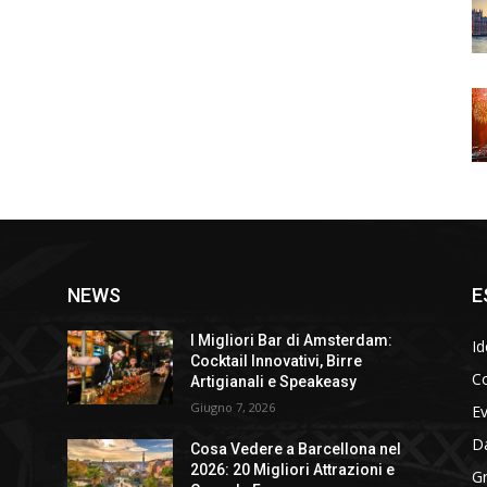
NEWS
E
I Migliori Bar di Amsterdam:
Id
Cocktail Innovativi, Birre
Co
Artigianali e Speakeasy
Giugno 7, 2026
E
D
Cosa Vedere a Barcellona nel
2026: 20 Migliori Attrazioni e
Gr