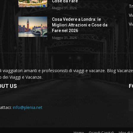
Cose da Fare
T
Maggio 31, 2026
Vi
Cosa Vedere a Londra: le
Vi
Migliori Attrazioni e Cose da
Fare nel 2026
Maggio 31, 2026
viaggiatori amanti e professionisti di viaggi e vacanze. Blog Vacanze 
do dei Viaggi e Vacanze.
OUT US
F
attaci:
info@plenia.net
Home
Grandi Capitali
Idee di 