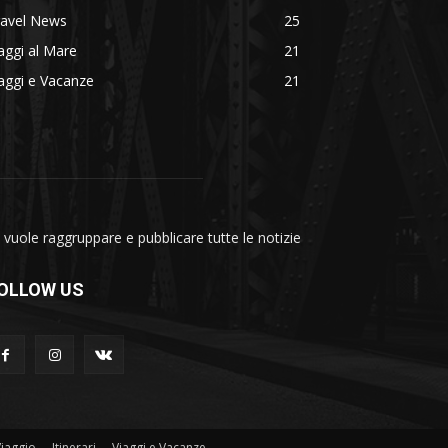
ravel News
25
aggi al Mare
21
aggi e Vacanze
21
vuole raggruppare e pubblicare tutte le notizie
OLLOW US
Viaggio
Itinerari
Viaggi e Vacanze