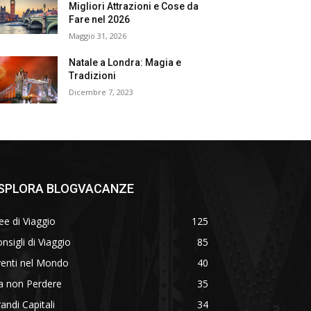
Migliori Attrazioni e Cose da
Fare nel 2026
Maggio 31, 2026
Natale a Londra: Magia e
Tradizioni
Dicembre 7, 2023
SPLORA BLOGVACANZE
ee di Viaggio
125
nsigli di Viaggio
85
venti nel Mondo
40
a non Perdere
35
andi Capitali
34