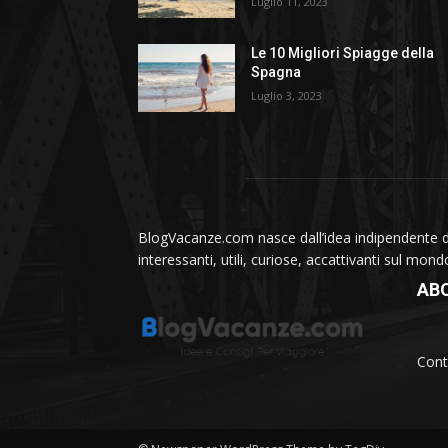
Luglio 11, 2023
Le 10 Migliori Spiagge della
Spagna
Luglio 3, 2023
BlogVacanze.com nasce dall’idea indipendente di 
interessanti, utili, curiose, accattivanti sul mon
AB
Cont