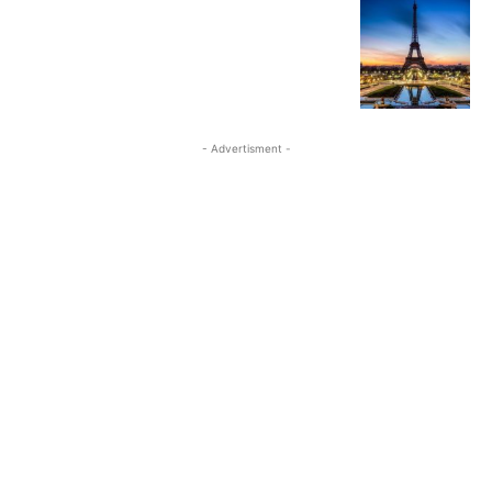
- Advertisment -