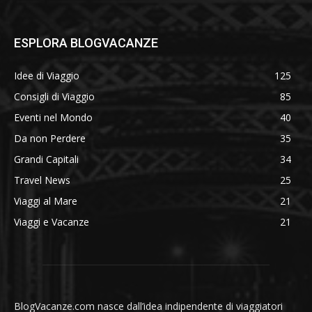
ESPLORA BLOGVACANZE
Idee di Viaggio
125
Consigli di Viaggio
85
Eventi nel Mondo
40
Da non Perdere
35
Grandi Capitali
34
Travel News
25
Viaggi al Mare
21
Viaggi e Vacanze
21
BlogVacanze.com nasce dall’idea indipendente di viaggiatori