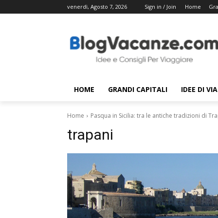
venerdì, Agosto 7, 2026
Sign in / Join
Home
Gra
HOME
GRANDI CAPITALI
IDEE DI VI
Home
Pasqua in Sicilia: tra le antiche tradizioni di Tr
trapani