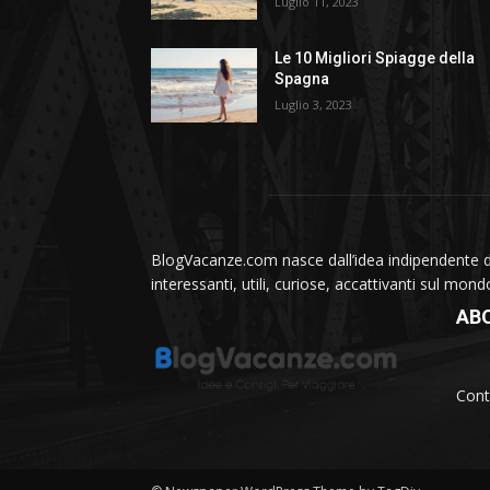
Luglio 11, 2023
Le 10 Migliori Spiagge della
Spagna
Luglio 3, 2023
BlogVacanze.com nasce dall’idea indipendente di 
interessanti, utili, curiose, accattivanti sul mon
AB
Cont