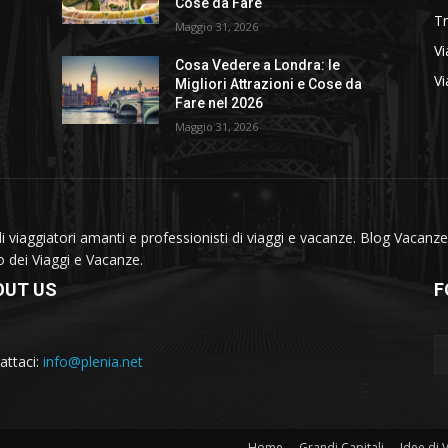
Cose da Fare
T
Maggio 31, 2026
Vi
Cosa Vedere a Londra: le
Vi
Migliori Attrazioni e Cose da
Fare nel 2026
Maggio 31, 2026
viaggiatori amanti e professionisti di viaggi e vacanze. Blog Vacanze 
do dei Viaggi e Vacanze.
OUT US
F
attaci:
info@plenia.net
Home
Grandi Capitali
Idee di 