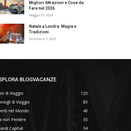
Migliori Attrazioni e Cose da
Fare nel 2026
Maggio 31, 2026
Natale a Londra: Magia e
Tradizioni
Dicembre 7, 2023
SPLORA BLOGVACANZE
ee di Viaggio
125
nsigli di Viaggio
85
venti nel Mondo
40
a non Perdere
35
andi Capitali
34