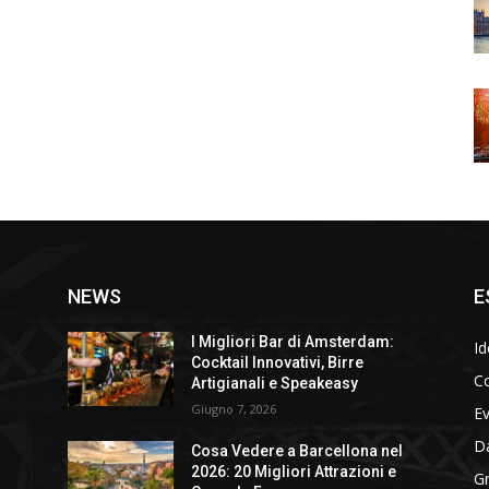
NEWS
E
I Migliori Bar di Amsterdam:
Id
Cocktail Innovativi, Birre
Co
Artigianali e Speakeasy
Giugno 7, 2026
E
D
Cosa Vedere a Barcellona nel
2026: 20 Migliori Attrazioni e
Gr