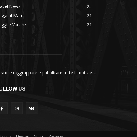
ravel News
25
aggi al Mare
21
aggi e Vacanze
21
vuole raggruppare e pubblicare tutte le notizie
OLLOW US
Viaggio
Itinerari
Viaggi e Vacanze