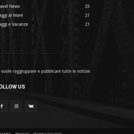
ravel News
25
aggi al Mare
21
aggi e Vacanze
21
vuole raggruppare e pubblicare tutte le notizie
OLLOW US
Viaggio
Itinerari
Viaggi e Vacanze