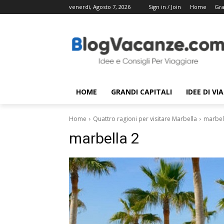
venerdì, Agosto 7, 2026
Sign in / Join
Home
Gra
HOME
GRANDI CAPITALI
IDEE DI VI
Home
Quattro ragioni per visitare Marbella
marbel
marbella 2