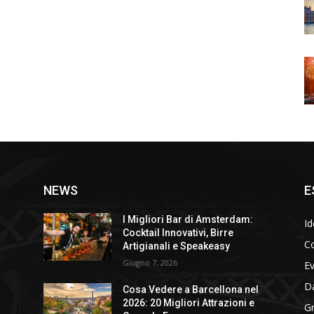
NEWS
E
I Migliori Bar di Amsterdam:
Id
Cocktail Innovativi, Birre
Co
Artigianali e Speakeasy
Giugno 7, 2026
E
D
Cosa Vedere a Barcellona nel
2026: 20 Migliori Attrazioni e
Gr