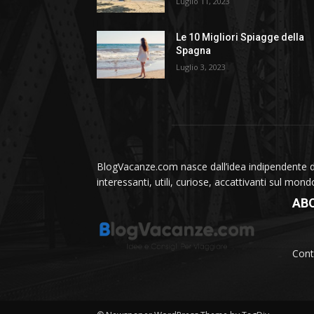
Luglio 11, 2023
Le 10 Migliori Spiagge della
Spagna
Luglio 3, 2023
BlogVacanze.com nasce dall’idea indipendente di 
interessanti, utili, curiose, accattivanti sul mon
AB
Cont