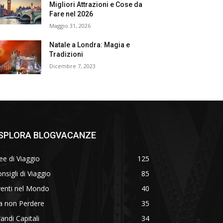
Migliori Attrazioni e Cose da
Fare nel 2026
Maggio 31, 2026
Natale a Londra: Magia e
Tradizioni
Dicembre 7, 2023
SPLORA BLOGVACANZE
ee di Viaggio
125
nsigli di Viaggio
85
venti nel Mondo
40
a non Perdere
35
andi Capitali
34