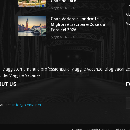
Cose da Fare
T
Maggio 31, 2026
Vi
Cosa Vedere a Londra: le
Vi
Migliori Attrazioni e Cose da
Fare nel 2026
Maggio 31, 2026
viaggiatori amanti e professionisti di viaggi e vacanze. Blog Vacanze 
do dei Viaggi e Vacanze.
OUT US
F
attaci:
info@plenia.net
Home
Grandi Capitali
Idee di 