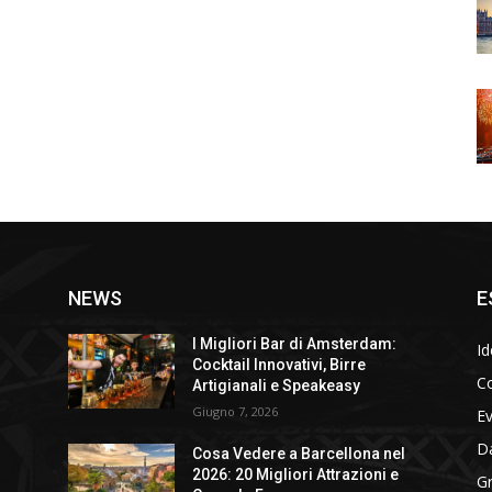
NEWS
E
I Migliori Bar di Amsterdam:
Id
Cocktail Innovativi, Birre
Co
Artigianali e Speakeasy
Giugno 7, 2026
E
D
Cosa Vedere a Barcellona nel
2026: 20 Migliori Attrazioni e
Gr