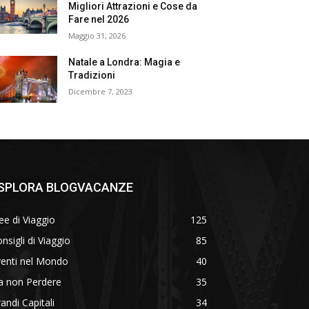
Migliori Attrazioni e Cose da
Fare nel 2026
Maggio 31, 2026
Natale a Londra: Magia e
Tradizioni
Dicembre 7, 2023
SPLORA BLOGVACANZE
ee di Viaggio
125
nsigli di Viaggio
85
venti nel Mondo
40
a non Perdere
35
andi Capitali
34