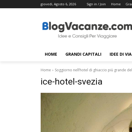
giovedì, Agosto 6, 2026
Sign in / Join
Home
Gran
HOME
GRANDI CAPITALI
IDEE DI VI
Home
Soggiorno nell’hotel di ghiaccio più grande d
ice-hotel-svezia