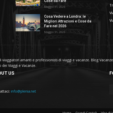
Cose da Fare
T
Maggio 31, 2026
Vi
Cosa Vedere a Londra: le
Vi
Migliori Attrazioni e Cose da
Fare nel 2026
Maggio 31, 2026
viaggiatori amanti e professionisti di viaggi e vacanze. Blog Vacanze 
do dei Viaggi e Vacanze.
OUT US
F
attaci:
info@plenia.net
Home
Grandi Capitali
Idee di 