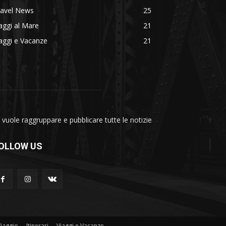
ravel News
25
aggi al Mare
21
aggi e Vacanze
21
vuole raggruppare e pubblicare tutte le notizie
OLLOW US
Viaggio
Itinerari
Viaggi e Vacanze