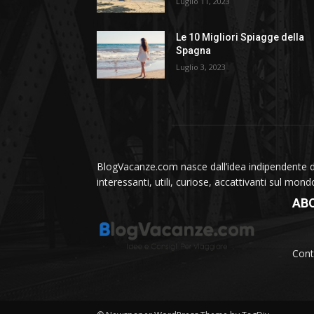
Luglio 11, 2023
Le 10 Migliori Spiagge della
Spagna
Luglio 3, 2023
BlogVacanze.com nasce dall’idea indipendente di 
interessanti, utili, curiose, accattivanti sul mon
AB
Cont