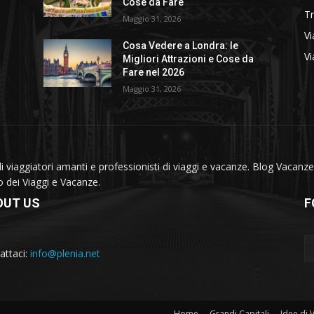
Cose da Fare
T
Maggio 31, 2026
Vi
Cosa Vedere a Londra: le
Vi
Migliori Attrazioni e Cose da
Fare nel 2026
Maggio 31, 2026
viaggiatori amanti e professionisti di viaggi e vacanze. Blog Vacanze 
do dei Viaggi e Vacanze.
OUT US
F
attaci:
info@plenia.net
Home
Grandi Capitali
Idee di 