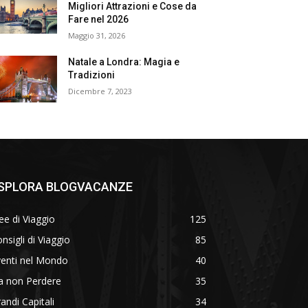
Migliori Attrazioni e Cose da
Fare nel 2026
Maggio 31, 2026
Natale a Londra: Magia e
Tradizioni
Dicembre 7, 2023
SPLORA BLOGVACANZE
ee di Viaggio
125
nsigli di Viaggio
85
venti nel Mondo
40
a non Perdere
35
andi Capitali
34