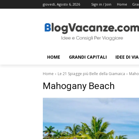
giovedì, Agosto 6, 2026
Sign in / Join
Home
Gran
HOME
GRANDI CAPITALI
IDEE DI VI
Home
Le 21 Spiagge più Belle della Giamaica
Maho
Mahogany Beach