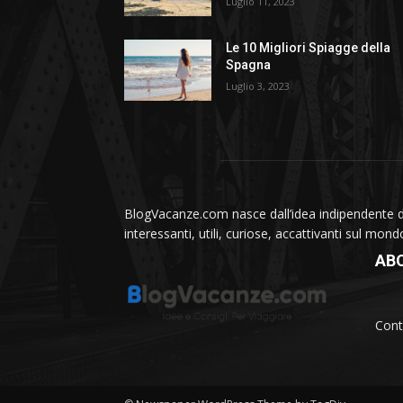
Luglio 11, 2023
Le 10 Migliori Spiagge della
Spagna
Luglio 3, 2023
BlogVacanze.com nasce dall’idea indipendente di 
interessanti, utili, curiose, accattivanti sul mon
AB
Cont