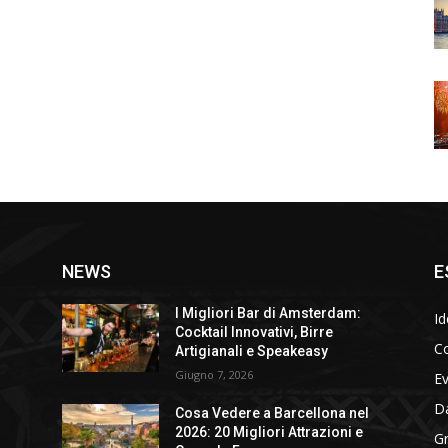
NEWS
E
I Migliori Bar di Amsterdam:
Id
Cocktail Innovativi, Birre
Co
Artigianali e Speakeasy
Giugno 7, 2026
E
D
Cosa Vedere a Barcellona nel
2026: 20 Migliori Attrazioni e
Gr