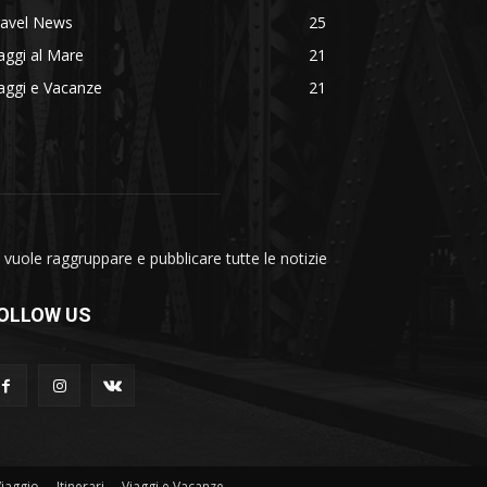
ravel News
25
aggi al Mare
21
aggi e Vacanze
21
vuole raggruppare e pubblicare tutte le notizie
OLLOW US
Viaggio
Itinerari
Viaggi e Vacanze