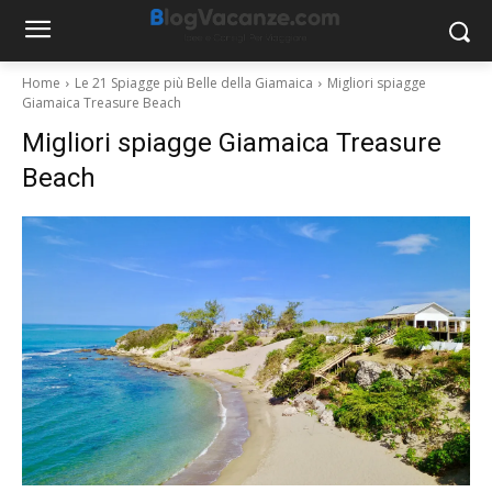
Home
Le 21 Spiagge più Belle della Giamaica
Migliori spiagge
Giamaica Treasure Beach
Migliori spiagge Giamaica Treasure
Beach