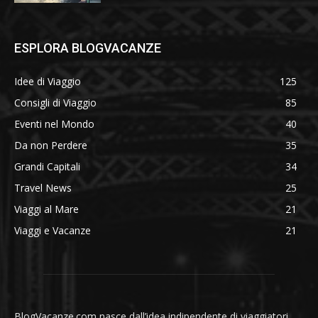
ESPLORA BLOGVACANZE
Idee di Viaggio
125
Consigli di Viaggio
85
Eventi nel Mondo
40
Da non Perdere
35
Grandi Capitali
34
Travel News
25
Viaggi al Mare
21
Viaggi e Vacanze
21
BlogVacanze.com nasce dall’idea indipendente di viaggiatori