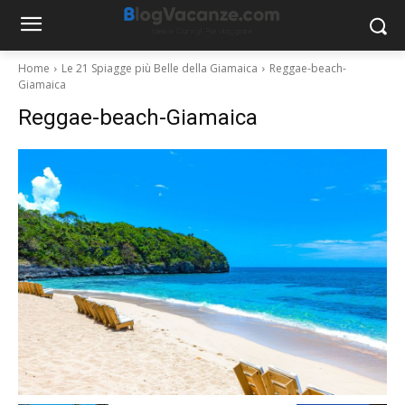
Home
Le 21 Spiagge più Belle della Giamaica
Reggae-beach-
Giamaica
Reggae-beach-Giamaica