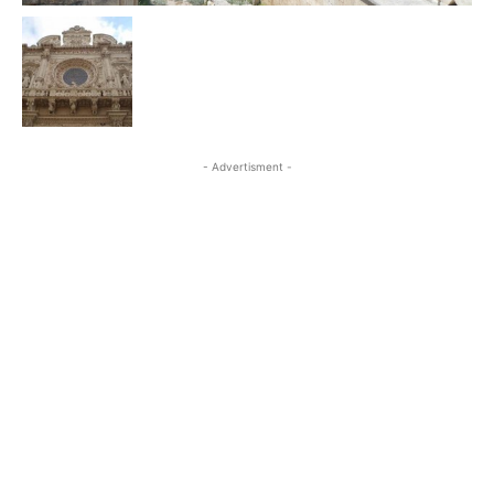
- Advertisment -