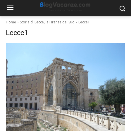
Home
Storia di Lecce, la Firenze del Sud
Lecce1
Lecce1