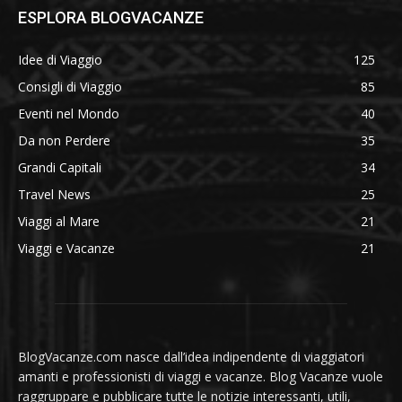
ESPLORA BLOGVACANZE
Idee di Viaggio
125
Consigli di Viaggio
85
Eventi nel Mondo
40
Da non Perdere
35
Grandi Capitali
34
Travel News
25
Viaggi al Mare
21
Viaggi e Vacanze
21
BlogVacanze.com nasce dall’idea indipendente di viaggiatori
amanti e professionisti di viaggi e vacanze. Blog Vacanze vuole
raggruppare e pubblicare tutte le notizie interessanti, utili,