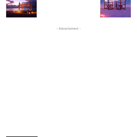
- Advertisment -