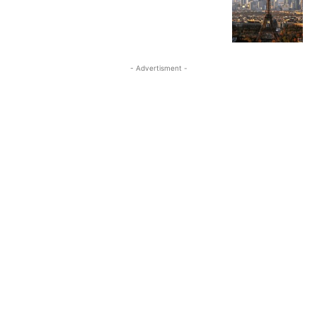
- Advertisment -