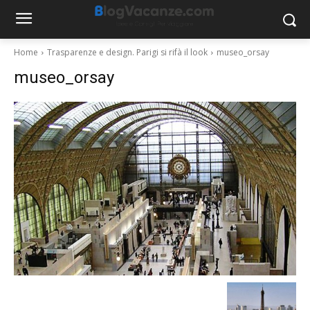
Home
Trasparenze e design. Parigi si rifà il look
museo_orsay
museo_orsay