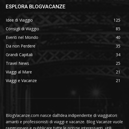
ESPLORA BLOGVACANZE
Idee di Viaggio
125
Consigli di Viaggio
85
Eventi nel Mondo
40
Da non Perdere
35
Grandi Capitali
34
Travel News
25
Viaggi al Mare
21
Viaggi e Vacanze
21
BlogVacanze.com nasce dall’idea indipendente di viaggiatori
amanti e professionisti di viaggi e vacanze. Blog Vacanze vuole
raggruppare e pubblicare tutte le notizie interessanti, utili,