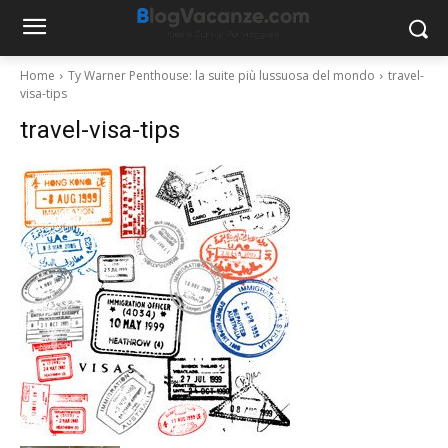
Home
Ty Warner Penthouse: la suite più lussuosa del mondo
travel-
visa-tips
travel-visa-tips