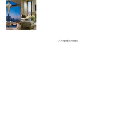
- Advertisment -