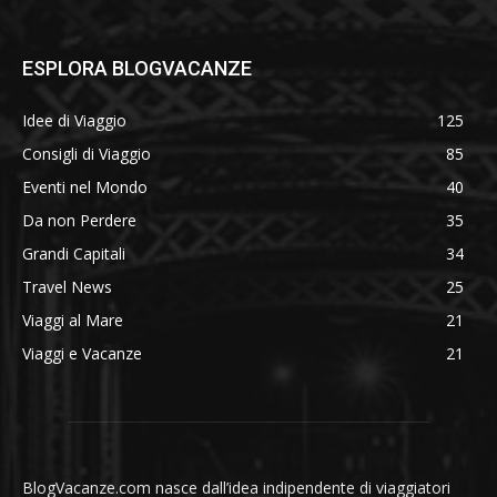
ESPLORA BLOGVACANZE
Idee di Viaggio
125
Consigli di Viaggio
85
Eventi nel Mondo
40
Da non Perdere
35
Grandi Capitali
34
Travel News
25
Viaggi al Mare
21
Viaggi e Vacanze
21
BlogVacanze.com nasce dall’idea indipendente di viaggiatori