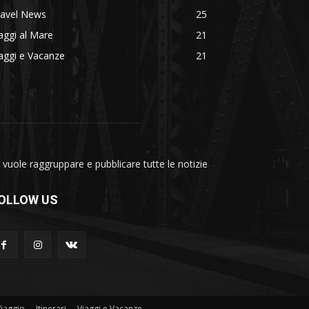
ravel News
25
aggi al Mare
21
aggi e Vacanze
21
vuole raggruppare e pubblicare tutte le notizie
OLLOW US
Viaggio
Itinerari
Viaggi e Vacanze