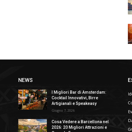
NEWS
E
I Migliori Bar di Amsterdam:
Id
Cocktail Innovativi, Birre
Co
Artigianali e Speakeasy
Giugno 7, 2026
E
D
Cosa Vedere a Barcellona nel
2026: 20 Migliori Attrazioni e
Gr