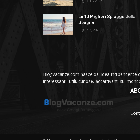
Luglio 11, 2023
Le 10 Migliori Spiagge della
Spagna
Luglio 3, 2023
BlogVacanze.com nasce dall’idea indipendente di 
interessanti, utili, curiose, accattivanti sul mon
AB
Cont