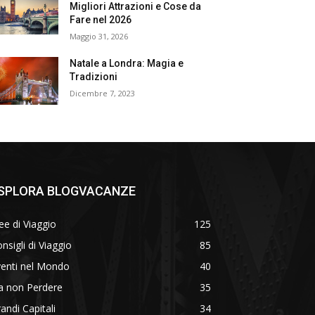
Migliori Attrazioni e Cose da
Fare nel 2026
Maggio 31, 2026
Natale a Londra: Magia e
Tradizioni
Dicembre 7, 2023
SPLORA BLOGVACANZE
ee di Viaggio
125
nsigli di Viaggio
85
venti nel Mondo
40
a non Perdere
35
andi Capitali
34