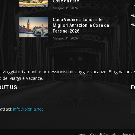
Cose da Fare
T
Maggio 31, 2026
Vi
Cosa Vedere a Londra: le
Vi
Migliori Attrazioni e Cose da
Fare nel 2026
Maggio 31, 2026
viaggiatori amanti e professionisti di viaggi e vacanze. Blog Vacanze 
do dei Viaggi e Vacanze.
OUT US
F
attaci:
info@plenia.net
Home
Grandi Capitali
Idee di 