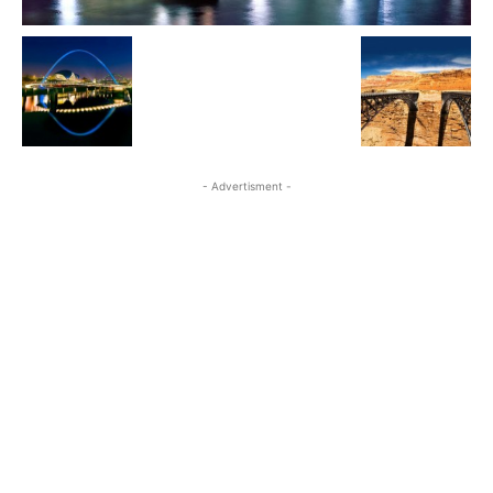
- Advertisment -