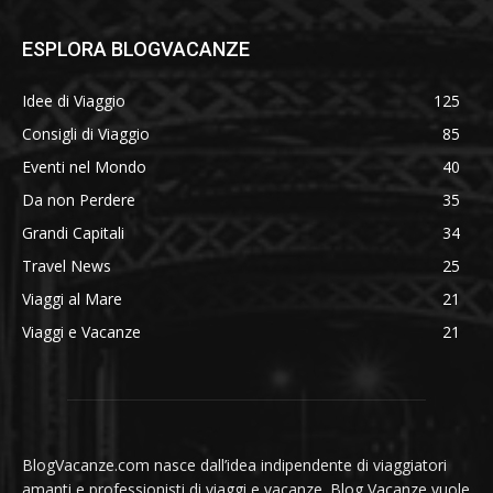
ESPLORA BLOGVACANZE
Idee di Viaggio
125
Consigli di Viaggio
85
Eventi nel Mondo
40
Da non Perdere
35
Grandi Capitali
34
Travel News
25
Viaggi al Mare
21
Viaggi e Vacanze
21
BlogVacanze.com nasce dall’idea indipendente di viaggiatori
amanti e professionisti di viaggi e vacanze. Blog Vacanze vuole