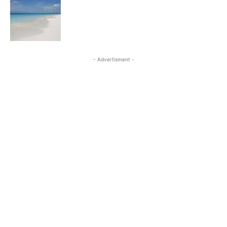
- Advertisment -