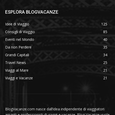
ESPLORA BLOGVACANZE
Idee di Viaggio
125
Consigli di Viaggio
85
Eventi nel Mondo
40
Da non Perdere
35
Grandi Capitali
34
Travel News
25
Viaggi al Mare
21
Viaggi e Vacanze
21
BlogVacanze.com nasce dall’idea indipendente di viaggiatori
amanti e professionisti di viaggi e vacanze. Blog Vacanze vuole