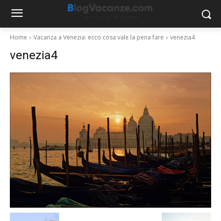
Home
Vacanza a Venezia: ecco cosa vale la pena fare
venezia4
venezia4