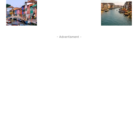
- Advertisment -