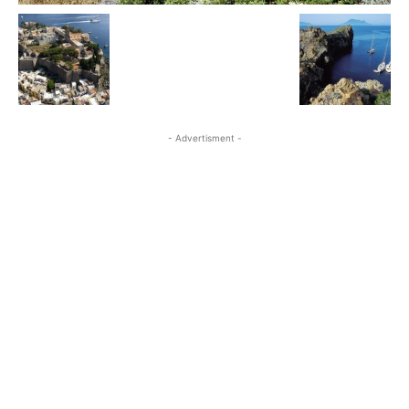
- Advertisment -