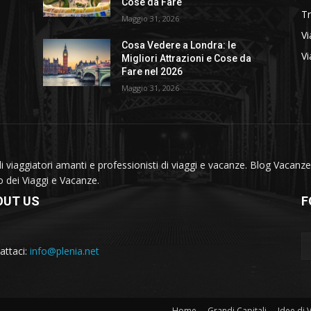
Cose da Fare
T
Maggio 31, 2026
Vi
Cosa Vedere a Londra: le
Vi
Migliori Attrazioni e Cose da
Fare nel 2026
Maggio 31, 2026
viaggiatori amanti e professionisti di viaggi e vacanze. Blog Vacanze 
do dei Viaggi e Vacanze.
OUT US
F
attaci:
info@plenia.net
Home
Grandi Capitali
Idee di 