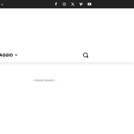
IAGGIO
- Advertisment -