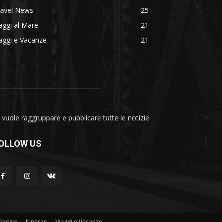
ravel News
25
aggi al Mare
21
aggi e Vacanze
21
vuole raggruppare e pubblicare tutte le notizie
OLLOW US
Viaggio
Itinerari
Viaggi e Vacanze