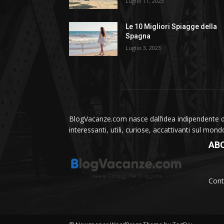
Luglio 11, 2023
Le 10 Migliori Spiagge della
Spagna
Luglio 3, 2023
BlogVacanze.com nasce dall’idea indipendente di 
interessanti, utili, curiose, accattivanti sul mon
AB
Cont