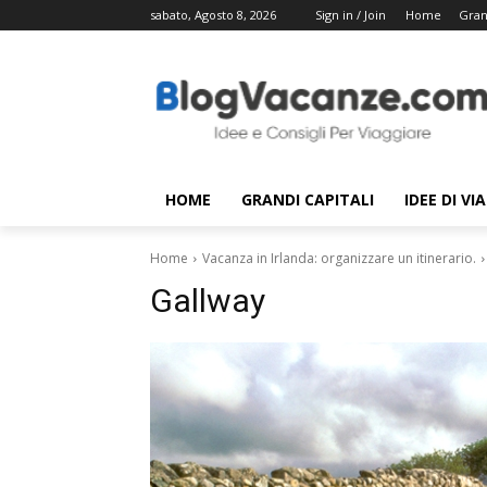
sabato, Agosto 8, 2026
Sign in / Join
Home
Gran
HOME
GRANDI CAPITALI
IDEE DI VI
Home
Vacanza in Irlanda: organizzare un itinerario.
Gallway