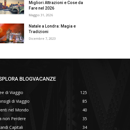
Migliori Attrazioni e Cose da
Fare nel 2026
Maggio 31, 2026
Natale a Londra: Magia e
Tradizioni
Dicembre 7, 2023
SPLORA BLOGVACANZE
ee di Viaggio
125
nsigli di Viaggio
85
venti nel Mondo
40
a non Perdere
35
andi Capitali
34