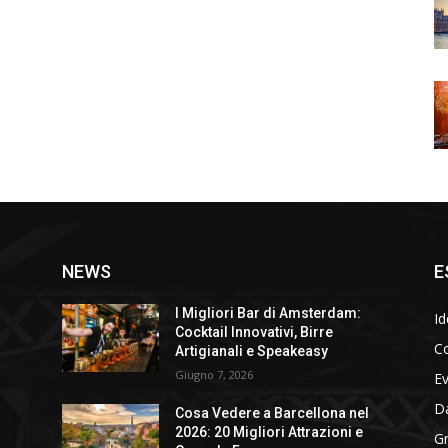
NEWS
E
I Migliori Bar di Amsterdam:
Id
Cocktail Innovativi, Birre
Co
Artigianali e Speakeasy
Giugno 7, 2026
E
D
Cosa Vedere a Barcellona nel
2026: 20 Migliori Attrazioni e
Gr