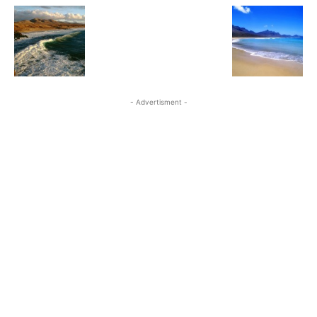
- Advertisment -