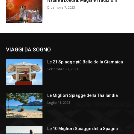
Natale a Londra: Magia e Tradizioni
Dicembre 7, 2023
VIAGGI DA SOGNO
Le 21 Spiagge più Belle della Giamaica
Settembre 27, 2023
Le Migliori Spiagge della Thailandia
Luglio 11, 2023
Le 10 Migliori Spiagge della Spagna