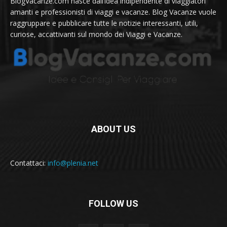
BlogVacanze.com nasce dall’idea indipendente di viaggiatori
amanti e professionisti di viaggi e vacanze. Blog Vacanze vuole
raggruppare e pubblicare tutte le notizie interessanti, utili,
curiose, accattivanti sul mondo dei Viaggi e Vacanze.
ABOUT US
Contattaci:
info@plenia.net
FOLLOW US