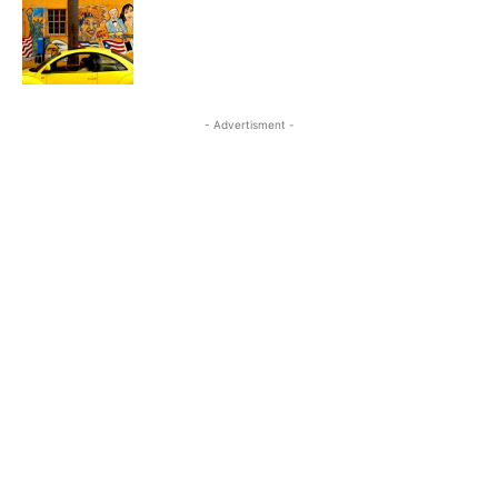
- Advertisment -