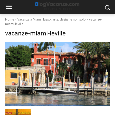
Home
Vacanze a Miami: lusso, arte, design e non solo
vacanze-
miami-leville
vacanze-miami-leville