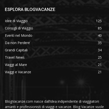
ESPLORA BLOGVACANZE
Idee di Viaggio
125
Consigli di Viaggio
85
Eventi nel Mondo
40
Da non Perdere
35
Grandi Capitali
34
Travel News
25
Viaggi al Mare
21
Viaggi e Vacanze
21
BlogVacanze.com nasce dall’idea indipendente di viaggiatori
amanti e professionisti di viaggi e vacanze. Blog Vacanze vuole