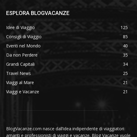
ESPLORA BLOGVACANZE
Idee di Viaggio
125
Consigli di Viaggio
85
Eventi nel Mondo
40
Da non Perdere
35
Grandi Capitali
34
Travel News
25
Viaggi al Mare
21
Viaggi e Vacanze
21
BlogVacanze.com nasce dall’idea indipendente di viaggiatori
amanti e professionisti di viaggi e vacanze. Blog Vacanze vuole