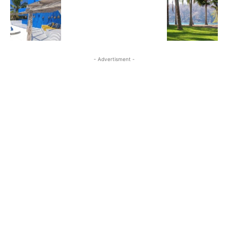
- Advertisment -