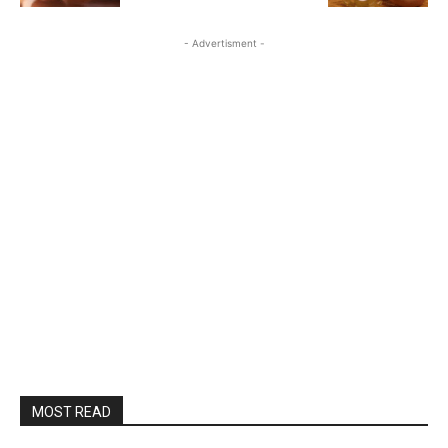
- Advertisment -
MOST READ