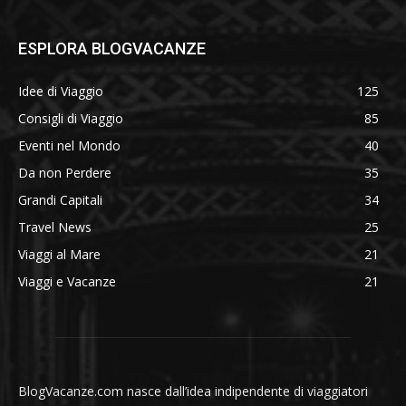
ESPLORA BLOGVACANZE
Idee di Viaggio
125
Consigli di Viaggio
85
Eventi nel Mondo
40
Da non Perdere
35
Grandi Capitali
34
Travel News
25
Viaggi al Mare
21
Viaggi e Vacanze
21
BlogVacanze.com nasce dall’idea indipendente di viaggiatori