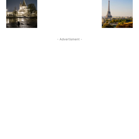
- Advertisment -