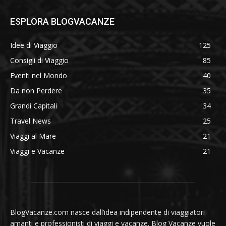
ESPLORA BLOGVACANZE
Idee di Viaggio
125
Consigli di Viaggio
85
Eventi nel Mondo
40
Da non Perdere
35
Grandi Capitali
34
Travel News
25
Viaggi al Mare
21
Viaggi e Vacanze
21
BlogVacanze.com nasce dall’idea indipendente di viaggiatori
amanti e professionisti di viaggi e vacanze. Blog Vacanze vuole