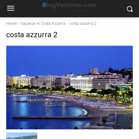
Home
Vacanze in Costa Azzurra
costa azzurra 2
costa azzurra 2