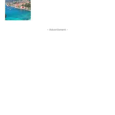
- Advertisment -