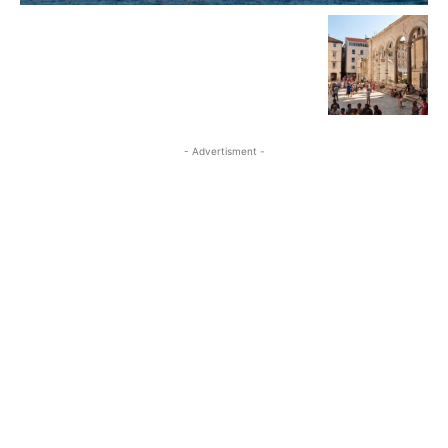
- Advertisment -