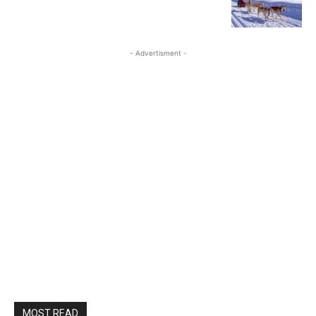
- Advertisment -
MOST READ