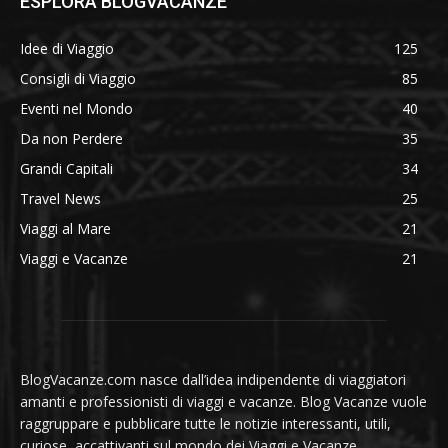
ESPLORA BLOGVACANZE
Idee di Viaggio
125
Consigli di Viaggio
85
Eventi nel Mondo
40
Da non Perdere
35
Grandi Capitali
34
Travel News
25
Viaggi al Mare
21
Viaggi e Vacanze
21
BlogVacanze.com nasce dall’idea indipendente di viaggiatori
amanti e professionisti di viaggi e vacanze. Blog Vacanze vuole
raggruppare e pubblicare tutte le notizie interessanti, utili,
curiose, accattivanti sul mondo dei Viaggi e Vacanze.