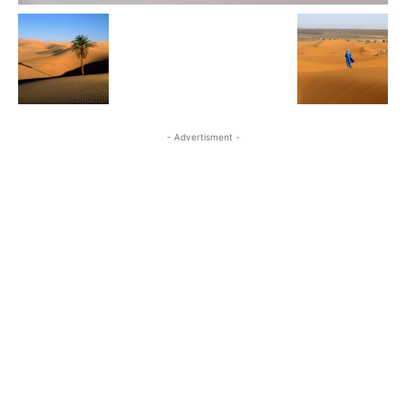
- Advertisment -