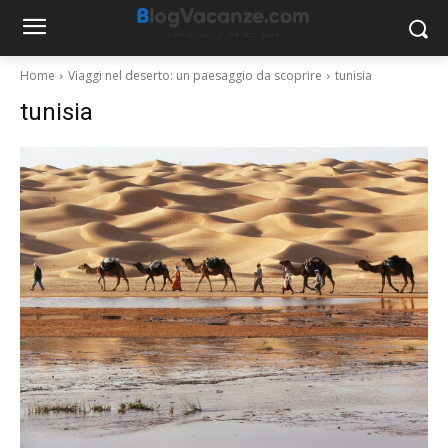
Home
Viaggi nel deserto: un paesaggio da scoprire
tunisia
tunisia