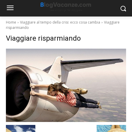
Home
Viaggiare al tempo della crisi: ecco cosa cambia
Viaggiare
risparmiando
Viaggiare risparmiando