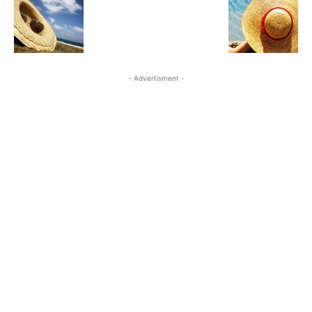
- Advertisment -