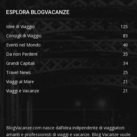
ESPLORA BLOGVACANZE
Idee di Viaggio
125
Consigli di Viaggio
85
Eventi nel Mondo
40
Da non Perdere
35
Grandi Capitali
34
Travel News
25
Viaggi al Mare
21
Viaggi e Vacanze
21
BlogVacanze.com nasce dall’idea indipendente di viaggiatori
amanti e professionisti di viaggi e vacanze. Blog Vacanze vuole