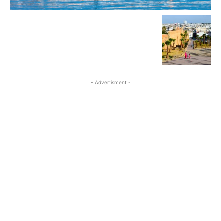
- Advertisment -