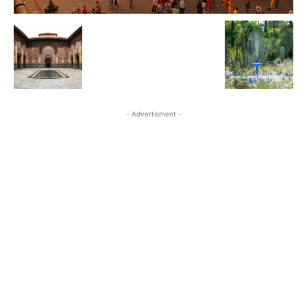
- Advertisment -